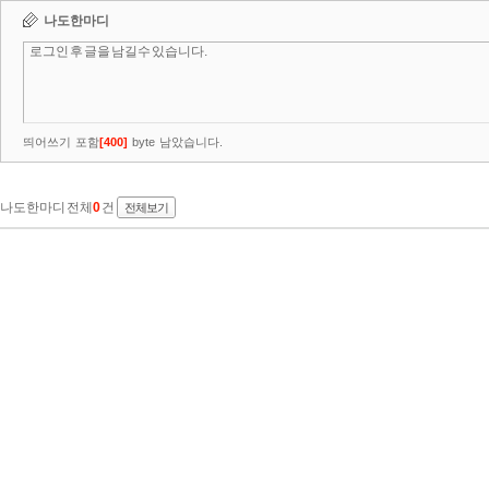
나도한마디
띄어쓰기 포함
[
400
]
byte 남았습니다.
나도한마디 전체
0
건
전체보기