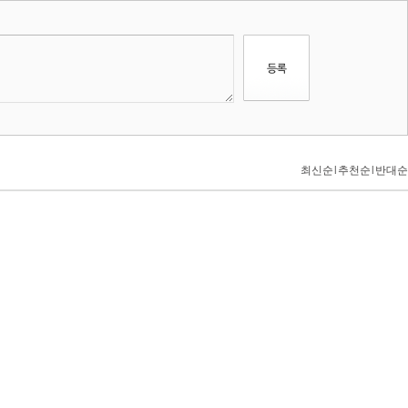
최신순
l
추천순
l
반대순