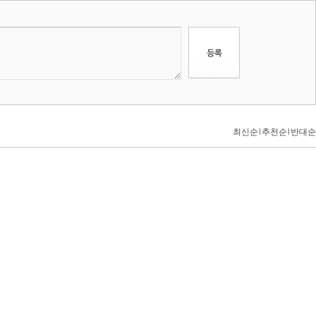
최신순
l
추천순
l
반대순