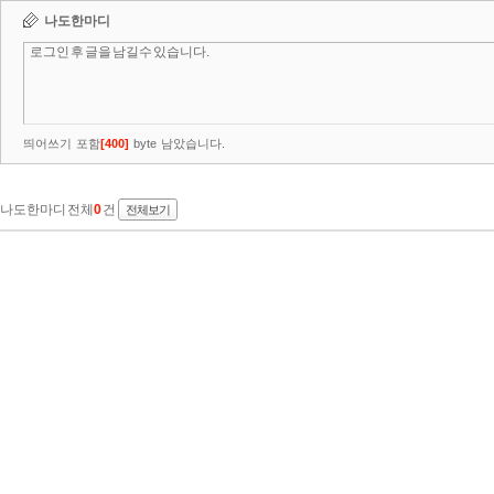
나도한마디
띄어쓰기 포함
[
400
]
byte 남았습니다.
나도한마디 전체
0
건
전체보기