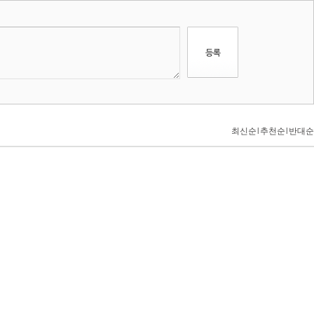
최신순
l
추천순
l
반대순