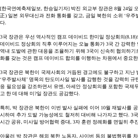
[한국연예축제일보, 한승일기자] 박진 외교부 장관은 8월 24일 오전 
正) 일본 외무대신과 전화 통화를 갖고, 금일 북한의 소위 ‘우
다.
3국 장관은 우선 역사적인 캠프 데이비드 한미일 정상회의(8.18
데이비드 정상회의 직후 이루어지는 오늘 통화가 3국 간 강력한
역내 도발에 관한 대응을 조율하기 위해 3국이 신속히 협의하기로
화를 갖는 것은 캠프 데이비드 합의를 이행하는 차원에서 중요한
3국 장관은 북한이 국제사회의 거듭된 경고에도 불구하고 지난 
‘우주발사체’ 명목의 탄도미사일 발사를 감행한 것을 강력히 규
응 필요성을 강조하면서 유엔, 아세안 정상회의를 포함한 국제
고 한 데 대해 미?일 장관도 공감했다.
특히, 박 장관은 북한이 이번 발사 실패에 이어 10월 재발사를 
시하며 추가 도발 가능성에도 철저히 대비해 나가자고 했다. 3
시간 공유, 미사일 방어협력 증대, 3자 훈련 정례화를 면밀히 추
아울러 박 장관은 해외 북한 노동자, 사이버 등의 불법행위를 