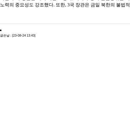
노력의 중요성도 강조했다. 또한, 3국 장관은 금일 북한의 불법
글쓴날 : [23-08-24 13:43]