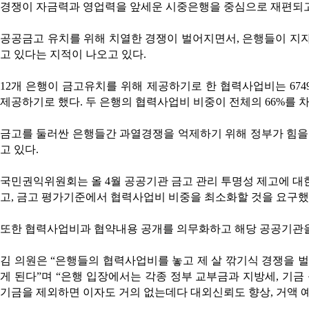
경쟁이 자금력과 영업력을 앞세운 시중은행을 중심으로 재편되고
공공금고 유치를 위해 치열한 경쟁이 벌어지면서, 은행들이 
고 있다는 지적이 나오고 있다.
12개 은행이 금고유치를 위해 제공하기로 한 협력사업비는 6749
제공하기로 했다. 두 은행의 협력사업비 비중이 전체의 66%를 
금고를 둘러싼 은행들간 과열경쟁을 억제하기 위해 정부가 힘을 
고 있다.
국민권익위원회는 올 4월 공공기관 금고 관리 투명성 제고에 대
고, 금고 평가기준에서 협력사업비 비중을 최소화할 것을 요구했
또한 협력사업비과 협약내용 공개를 의무화하고 해당 공공기관을
김 의원은 “은행들의 협력사업비를 놓고 제 살 깎기식 경쟁을
게 된다”며 “은행 입장에서는 각종 정부 교부금과 지방세, 기금
기금을 제외하면 이자도 거의 없는데다 대외신뢰도 향상, 거액 예