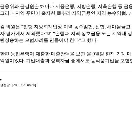
금융위와 금감원은 해마다 시중은행, 지방은행, 저축은행 등 금
그러나 지역 주민이 출자한 풀뿌리 지역금융인 지역 농수임협, 
김 의원은 “현행 지방회계법상 지역 농수임협, 신협, 새마을금
자 평가에서 제외했다”며 “은행과 지역 상호금융 또는 지역내
반상승하는 모범사례를 만들어야 한다”고 했다.
한편 농협은행이 제출한 대출잔액을 보면 올 9월말 현재 가계 대출 
억원이었다. 기업대출과 정책자금 중에서도 농식품기업을 포함한 농
글쓴날 : [24-10-29 08:55]