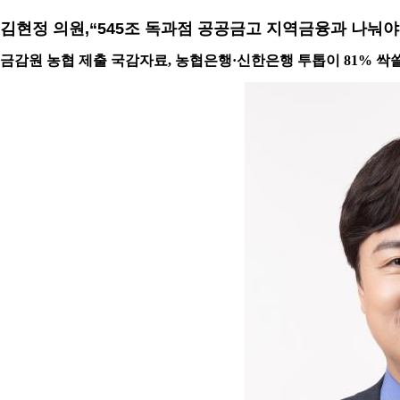
김현정 의원,“545조 독과점 공공금고 지역금융과 나눠야
금감원 농협 제출 국감자료, 농협은행·신한은행 투톱이 81% 싹