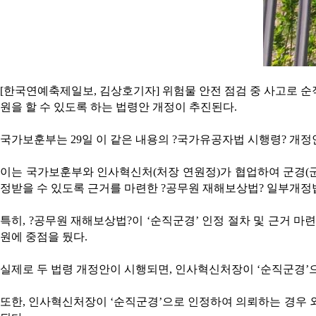
[한국연예축제일보, 김상호기자] 위험물 안전 점검 중 사고로 
원을 할 수 있도록 하는 법령안 개정이 추진된다.
국가보훈부는 29일 이 같은 내용의 ?국가유공자법 시행령? 개정
이는 국가보훈부와 인사혁신처(처장 연원정)가 협업하여 군경(군
정받을 수 있도록 근거를 마련한 ?공무원 재해보상법? 일부개정
특히, ?공무원 재해보상법?이 ‘순직군경’ 인정 절차 및 근거 
원에 중점을 뒀다.
실제로 두 법령 개정안이 시행되면, 인사혁신처장이 ‘순직군경’
또한, 인사혁신처장이 ‘순직군경’으로 인정하여 의뢰하는 경우 