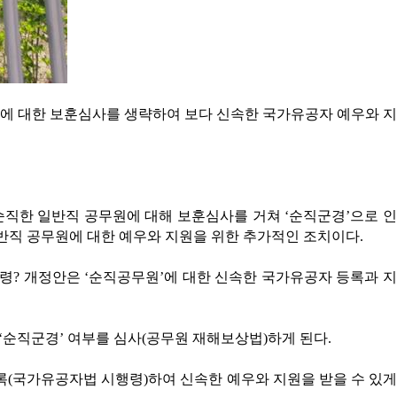
’에 대한 보훈심사를 생략하여 보다 신속한 국가유공자 예우와 지
순직한 일반직 공무원에 대해 보훈심사를 거쳐 ‘순직군경’으로 인
반직 공무원에 대한 예우와 지원을 위한 추가적인 조치이다.
행령? 개정안은 ‘순직공무원’에 대한 신속한 국가유공자 등록과 지
순직군경’ 여부를 심사(공무원 재해보상법)하게 된다.
록(국가유공자법 시행령)하여 신속한 예우와 지원을 받을 수 있게