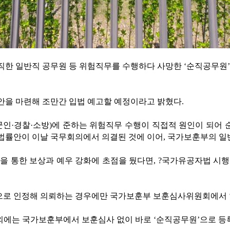
순직한 일반직 공무원 등 위험직무를 수행하다 사망한 ‘순직공무원
안을 마련해 조만간 입법 예고할 예정이라고 밝혔다.
인·경찰·소방)에 준하는 위험직무 수행이 직접적 원인이 되어 
법률안이 이날 국무회의에서 의결된 것에 이어, 국가보훈부의 일
마련을 통한 보상과 예우 강화에 초점을 뒀다면, ?국가유공자법 시
으로 인정해 의뢰하는 경우에만 국가보훈부 보훈심사위원회에서 ‘
외에는 국가보훈부에서 보훈심사 없이 바로 ‘순직공무원’으로 등