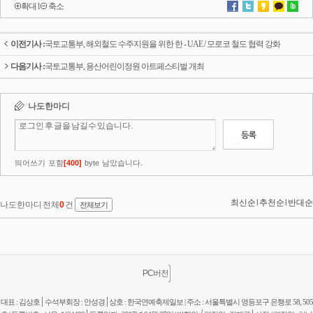
확대
l
축소
이전기사 :
국토교통부, 해외철도 수주지원을 위한 한 - UAE / 모로코 철도 협력 강화
다음기사 :
국토교통부, 용산어린이정원 아트페스티벌 개최
PC버전
|
|
대표 : 김상호
수석부회장 : 안성경
상호 : 한국연예축제일보 | 주소 : 서울특별시 영등포구 은행로 58, 505