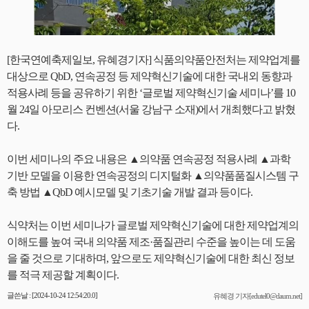
[한국연예축제일보, 유혜경기자] 식품의약품안전처는 제약업계를
대상으로 QbD, 연속공정 등 제약혁신기술에 대한 국내외 동향과
적용사례 등을 공유하기 위한 ‘글로벌 제약혁신기술 세미나’를 10
월 24일 아모리스 컨벤션(서울 강남구 소재)에서 개최했다고 밝혔
다.
이번 세미나의 주요 내용은 ▲의약품 연속공정 적용사례 ▲과학
기반 모델을 이용한 연속공정의 디지털화 ▲의약품품질시스템 구
축 방법 ▲QbD 예시모델 및 기초기술 개발 결과 등이다.
식약처는 이번 세미나가 글로벌 제약혁신기술에 대한 제약업계의
이해도를 높여 국내 의약품 제조·품질관리 수준을 높이는 데 도움
을 줄 것으로 기대하며, 앞으로도 제약혁신기술에 대한 최신 정보
를 적극 제공할 계획이다.
글쓴날 : [2024-10-24 12:54:20.0]
유혜경 기자[edutel0@daum.net]