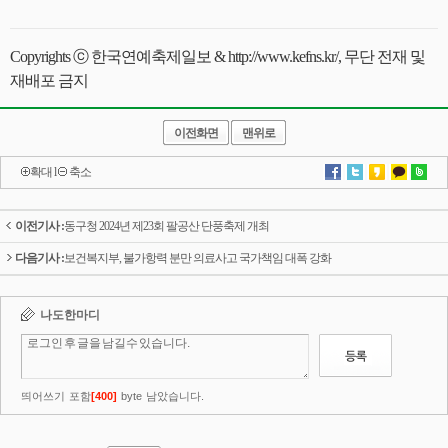
Copyrights ⓒ 한국연예축제일보 & http://www.kefns.kr/, 무단 전재 및
재배포 금지
이전화면
맨위로
확대
l
축소
이전기사 :
동구청 2024년 제23회 팔공산 단풍축제 개최
다음기사 :
보건복지부, 불가항력 분만 의료사고 국가책임 대폭 강화