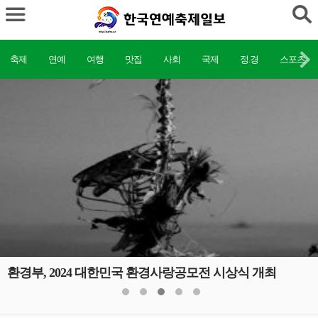
축제
연예
여행
맛집
사회
국제
정.경
스포츠
환경부, 2024 대한민국 환경사랑공모전 시상식 개최